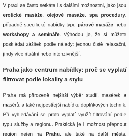
V praxi se často setkáte i s dalšími možnostmi, jako jsou
erotické masáže
,
olejové masáže
,
spa procedury
,
případně specifické nabídky typu
párové masáže
nebo
workshopy a semináře
. Výhodou je, že si můžete
poskládat zážitek podle nálady: jednou čistě relaxační,
jindy více rituální nebo intenzivnější.
Praha jako centrum nabídky: proč se vyplatí
filtrovat podle lokality a stylu
Praha má přirozeně nejširší výběr studií, masérek a
masérů, a také nejpestřejší nabídku doplňkových technik.
Při vyhledávání se proto vyplatí využít filtrování podle
typu služby a regionu. Praktická je i možnost přepnout
region nejen na
Prahu
, ale také na další města,