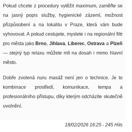
Pokud chcete z procedury vytěžit maximum, zaměřte se
na jasný popis služby, hygienické zázemí, možnost
přizpůsobení a na lokalitu v Praze, která vám bude
vyhovovat. A pokud cestujete, myslete i na regionální filtr
pro města jako
Brno
,
Jihlava
,
Liberec
,
Ostrava
a
Plzeň
— stejný typ relaxu můžete mít na dosah i mimo hlavní
město.
Dobře zvolená nuru masáž není jen o technice. Je to
kombinace prostředí, komunikace, tempa a
profesionálního přístupu, díky kterým odcházíte skutečně
uvolnění.
18/02/2026 16:25 - 245 Hits