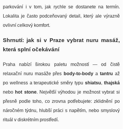
parkování i v tom, jak rychle se dostanete na termín.
Lokalita je často podceňovaný detail, který ale výrazně
ovlivní celkový komfort.
Shrnutí: jak si v Praze vybrat nuru masáž,
která splní očekávání
Praha nabízí širokou paletu možností — od čistě
relaxační nuru masáže přes
body-to-body
a
tantru
až
po wellness a terapeutické směry typu
shiatsu
,
thajská
nebo
hot stone
. Největší výhodou je možnost vybrat si
přesně podle toho, co zrovna potřebujete: zklidnění po
náročném týdnu, hlubší práci s napětím, nebo smyslový
rituál v diskrétním prostředí.