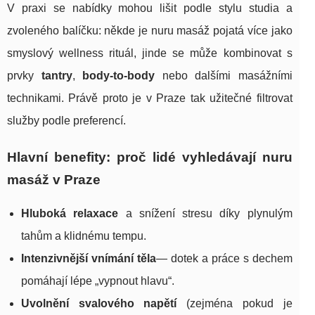
V praxi se nabídky mohou lišit podle stylu studia a
zvoleného balíčku: někde je nuru masáž pojatá více jako
smyslový wellness rituál, jinde se může kombinovat s
prvky
tantry
,
body-to-body
nebo dalšími masážními
technikami. Právě proto je v Praze tak užitečné filtrovat
služby podle preferencí.
Hlavní benefity: proč lidé vyhledávají nuru
masáž v Praze
Hluboká relaxace
a snížení stresu díky plynulým
tahům a klidnému tempu.
Intenzivnější vnímání těla
— dotek a práce s dechem
pomáhají lépe „vypnout hlavu“.
Uvolnění svalového napětí
(zejména pokud je