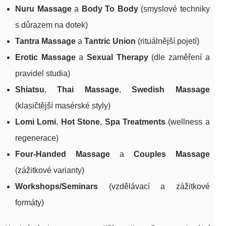
Nuru Massage
a
Body To Body
(smyslové techniky
s důrazem na dotek)
Tantra Massage
a
Tantric Union
(rituálnější pojetí)
Erotic Massage
a
Sexual Therapy
(dle zaměření a
pravidel studia)
Shiatsu
,
Thai Massage
,
Swedish Massage
(klasičtější masérské styly)
Lomi Lomi
,
Hot Stone
,
Spa Treatments
(wellness a
regenerace)
Four-Handed Massage
a
Couples Massage
(zážitkové varianty)
Workshops/Seminars
(vzdělávací a zážitkové
formáty)