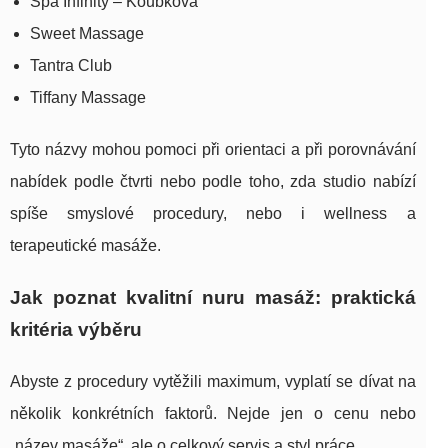
Spa Infinity – Koubkova
Sweet Massage
Tantra Club
Tiffany Massage
Tyto názvy mohou pomoci při orientaci a při porovnávání
nabídek podle čtvrti nebo podle toho, zda studio nabízí
spíše smyslové procedury, nebo i wellness a
terapeutické masáže.
Jak poznat kvalitní nuru masáž: praktická
kritéria výběru
Abyste z procedury vytěžili maximum, vyplatí se dívat na
několik konkrétních faktorů. Nejde jen o cenu nebo
„název masáže“, ale o celkový servis a styl práce.