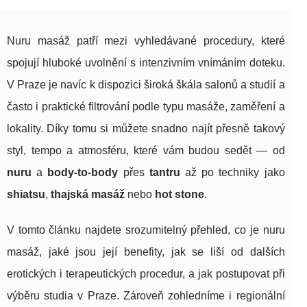
Nuru masáž patří mezi vyhledávané procedury, které
spojují hluboké uvolnění s intenzivním vnímáním doteku.
V Praze je navíc k dispozici široká škála salonů a studií a
často i praktické filtrování podle typu masáže, zaměření a
lokality. Díky tomu si můžete snadno najít přesně takový
styl, tempo a atmosféru, které vám budou sedět — od
nuru
a
body-to-body
přes
tantru
až po techniky jako
shiatsu
,
thajská masáž
nebo
hot stone
.
V tomto článku najdete srozumitelný přehled, co je nuru
masáž, jaké jsou její benefity, jak se liší od dalších
erotických i terapeutických procedur, a jak postupovat při
výběru studia v Praze. Zároveň zohledníme i regionální