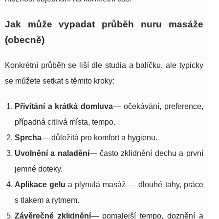
Jak může vypadat průběh nuru masáže
(obecně)
Konkrétní průběh se liší dle studia a balíčku, ale typicky
se můžete setkat s těmito kroky:
Přivítání a krátká domluva
— očekávání, preference,
případná citlivá místa, tempo.
Sprcha
— důležitá pro komfort a hygienu.
Uvolnění a naladění
— často zklidnění dechu a první
jemné doteky.
Aplikace gelu
a plynulá masáž — dlouhé tahy, práce
s tlakem a rytmem.
Závěrečné zklidnění
— pomalejší tempo, doznění a