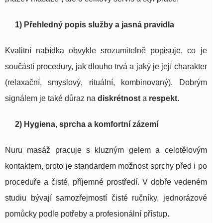
1) Přehledný popis služby a jasná pravidla
Kvalitní nabídka obvykle srozumitelně popisuje, co je
součástí procedury, jak dlouho trvá a jaký je její charakter
(relaxační, smyslový, rituální, kombinovaný). Dobrým
signálem je také důraz na
diskrétnost
a
respekt
.
2) Hygiena, sprcha a komfortní zázemí
Nuru masáž pracuje s kluzným gelem a celotělovým
kontaktem, proto je standardem možnost sprchy před i po
proceduře a čisté, příjemné prostředí. V dobře vedeném
studiu bývají samozřejmostí čisté ručníky, jednorázové
pomůcky podle potřeby a profesionální přístup.