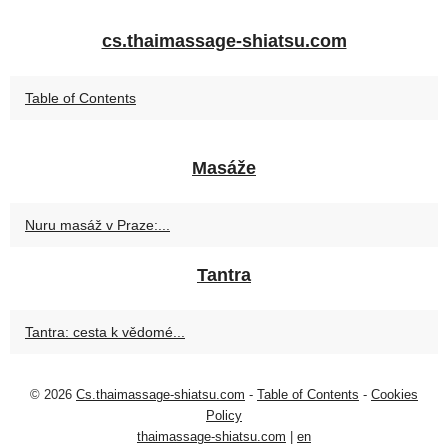
cs.thaimassage-shiatsu.com
Table of Contents
Masáže
Nuru masáž v Praze:...
Tantra
Tantra: cesta k vědomé...
© 2026
Cs.thaimassage-shiatsu.com
-
Table of Contents
-
Cookies
Policy
thaimassage-shiatsu.com
|
en