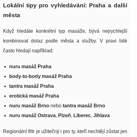
Lokální tipy pro vyhledávání: Praha a další
města
Když hledáte konkrétní typ masáže, bývá nejrychlejší
kombinovat dotaz podle města a služby. V praxi lidé
často hledají například:
nuru masáž Praha
body-to-body masáž Praha
tantra masáž Praha
erotická masáž Praha
nuru masáž Brno
nebo
tantra masáž Brno
nuru masáž Ostrava
,
Plzeň
,
Liberec
,
Jihlava
Regionální filtr je užitečný i pro ty, kteří nechtějí zůstat jen