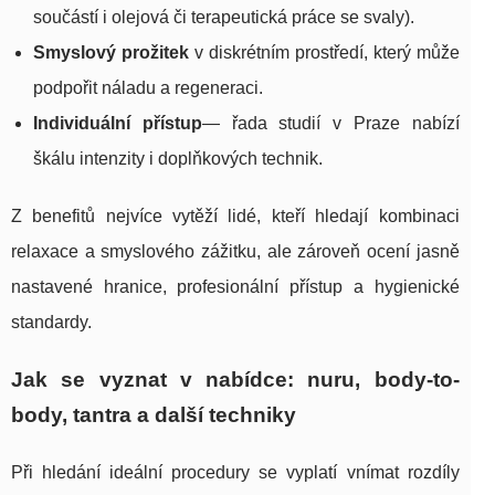
součástí i olejová či terapeutická práce se svaly).
Smyslový prožitek
v diskrétním prostředí, který může
podpořit náladu a regeneraci.
Individuální přístup
— řada studií v Praze nabízí
škálu intenzity i doplňkových technik.
Z benefitů nejvíce vytěží lidé, kteří hledají kombinaci
relaxace a smyslového zážitku, ale zároveň ocení jasně
nastavené hranice, profesionální přístup a hygienické
standardy.
Jak se vyznat v nabídce: nuru, body-to-
body, tantra a další techniky
Při hledání ideální procedury se vyplatí vnímat rozdíly