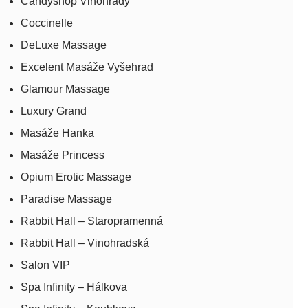
Candyshop Vinohrady
Coccinelle
DeLuxe Massage
Excelent Masáže Vyšehrad
Glamour Massage
Luxury Grand
Masáže Hanka
Masáže Princess
Opium Erotic Massage
Paradise Massage
Rabbit Hall – Staropramenná
Rabbit Hall – Vinohradská
Salon VIP
Spa Infinity – Hálkova