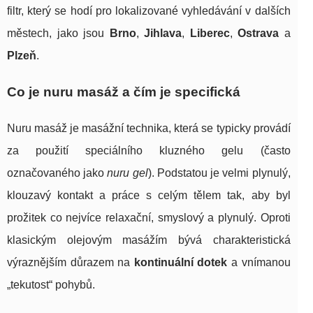
filtr, který se hodí pro lokalizované vyhledávání v dalších
městech, jako jsou
Brno
,
Jihlava
,
Liberec
,
Ostrava
a
Plzeň
.
Co je nuru masáž a čím je specifická
Nuru masáž je masážní technika, která se typicky provádí
za použití speciálního kluzného gelu (často
označovaného jako
nuru gel
). Podstatou je velmi plynulý,
klouzavý kontakt a práce s celým tělem tak, aby byl
prožitek co nejvíce relaxační, smyslový a plynulý. Oproti
klasickým olejovým masážím bývá charakteristická
výraznějším důrazem na
kontinuální dotek
a vnímanou
„tekutost“ pohybů.