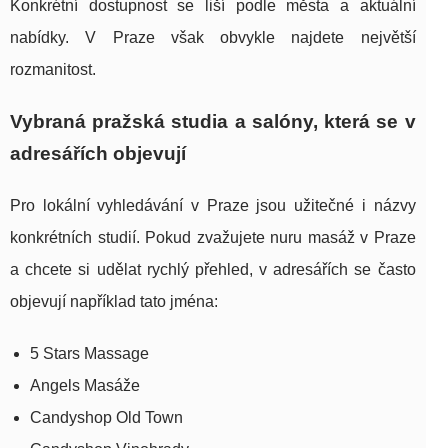
Konkrétní dostupnost se liší podle města a aktuální
nabídky. V Praze však obvykle najdete největší
rozmanitost.
Vybraná pražská studia a salóny, která se v
adresářích objevují
Pro lokální vyhledávání v Praze jsou užitečné i názvy
konkrétních studií. Pokud zvažujete nuru masáž v Praze
a chcete si udělat rychlý přehled, v adresářích se často
objevují například tato jména:
5 Stars Massage
Angels Masáže
Candyshop Old Town