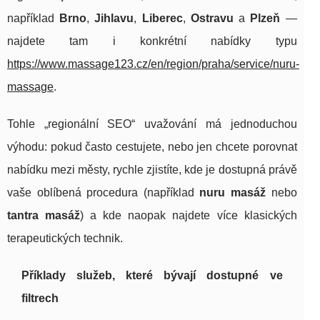
například
Brno
,
Jihlavu
,
Liberec
,
Ostravu
a
Plzeň
—
najdete tam i konkrétní nabídky typu
https://www.massage123.cz/en/region/praha/service/nuru-
massage
.
Tohle „regionální SEO“ uvažování má jednoduchou
výhodu: pokud často cestujete, nebo jen chcete porovnat
nabídku mezi městy, rychle zjistíte, kde je dostupná právě
vaše oblíbená procedura (například
nuru masáž
nebo
tantra masáž
) a kde naopak najdete více klasických
terapeutických technik.
Příklady služeb, které bývají dostupné ve
filtrech