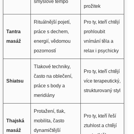
smyslové tempo
prožitek
Rituálnější pojetí,
Pro ty, kteří chtějí
Tantra
práce s dechem,
prohloubit
masáž
energií, vědomou
vnímání těla a
pozorností
relax i psychicky
Tlakové techniky,
Pro ty, kteří chtějí
často na oblečení,
Shiatsu
více terapeutický,
práce s body a
strukturovaný styl
meridiány
Protažení, tlak,
Pro ty, kteří řeší
Thajská
mobilita, často
ztuhlost a chtějí
masáž
dynamičtější