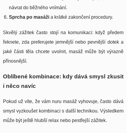
návrat do běžného vnímání.
Sprcha po masáži
a krátké zakončení procedury.
Skvělý zážitek často stojí na komunikaci: když předem
řeknete, zda preferujete jemnější nebo pevnější dotek a
jaké části těla chcete uvolnit, masáž může být výrazně
přínosnější.
Oblíbené kombinace: kdy dává smysl zkusit
i něco navíc
Pokud už víte, že vám nuru masáž vyhovuje, často dává
smysl vyzkoušet kombinaci s další technikou. Výsledkem
může být ještě hlubší relax nebo pestřejší zážitek.