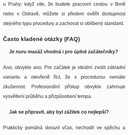
u Prahy: když víte, že budete pracovní cestou v Brně
nebo v Ostravě, můžete si předem ověřit dostupnost
stejného typu procedury a zachovat si oblíbený standard.
Často kladené otázky (FAQ)
Je nuru masáž vhodná i pro úplné začátečníky?
Ano, obvykle ano. Pro začátek je ideální zvolit základní
variantu a otevřeně říct, že s procedurou nemáte
zkušenost. Profesionální přístup obvykle zahrnuje
vysvětlení průběhu a přizpůsobení tempa.
Jak se připravit, aby byl zážitek co nejlepší?
Prakticky pomáhá dorazit včas, nechodit ve spěchu a