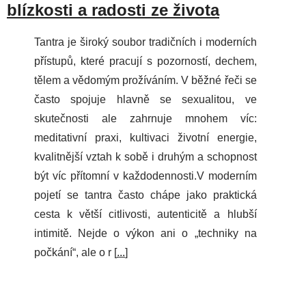
blízkosti a radosti ze života
Tantra je široký soubor tradičních i moderních
přístupů, které pracují s pozorností, dechem,
tělem a vědomým prožíváním. V běžné řeči se
často spojuje hlavně se sexualitou, ve
skutečnosti ale zahrnuje mnohem víc:
meditativní praxi, kultivaci životní energie,
kvalitnější vztah k sobě i druhým a schopnost
být víc přítomní v každodennosti.V moderním
pojetí se tantra často chápe jako praktická
cesta k větší citlivosti, autenticitě a hlubší
intimitě. Nejde o výkon ani o „techniky na
počkání“, ale o r [
...
]