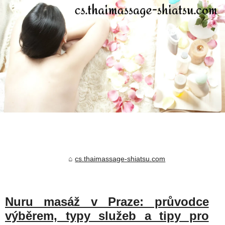
cs.thaimassage-shiatsu.com
Nuru masáž v Praze: průvodce
výběrem, typy služeb a tipy pro