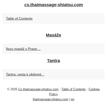
cs.thaimassage-shiatsu.com
Table of Contents
Masáže
Nuru masáž v Praze:...
Tantra
Tantra: cesta k vědomé...
© 2026
Cs.thaimassage-shiatsu.com
-
Table of Contents
-
Cookies
Policy
thaimassage-shiatsu.com
|
en