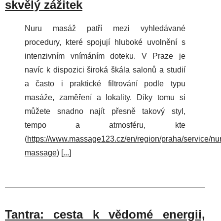
skvělý zážitek
Nuru masáž patří mezi vyhledávané
procedury, které spojují hluboké uvolnění s
intenzivním vnímáním doteku. V Praze je
navíc k dispozici široká škála salonů a studií
a často i praktické filtrování podle typu
masáže, zaměření a lokality. Díky tomu si
můžete snadno najít přesně takový styl,
tempo a atmosféru, kte
(
https://www.massage123.cz/en/region/praha/service/nu
massage
) [
...
]
Tantra: cesta k vědomé energii,